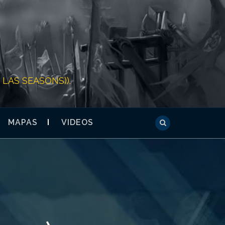
LAS SEASONS)).
MAPAS
VIDEOS