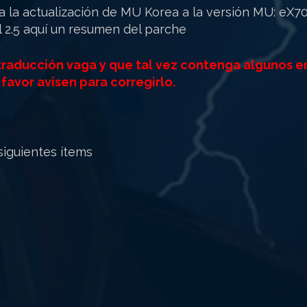
 la actualización de MU Korea a la versión MU: eX701
l 2.5 aquí un resumen del parche
 traducción vaga y que tal vez contenga algunos 
favor avisen para corregirlo.
siguientes ítems