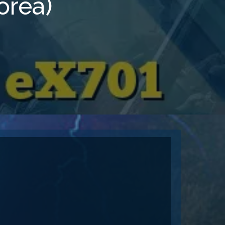
orea)