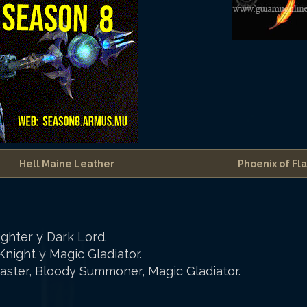
Hell Maine Leather
Phoenix of F
ighter y Dark Lord.
Knight y Magic Gladiator.
Master, Bloody Summoner, Magic Gladiator.