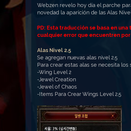
Webzen revelo hoy día el parche para
novedad la aparición de las Alas Nive
PD: Esta traducción se basa en una
cualquier error que encuentren por 
Alas Nivel 2.5
Se agregan nuevas alas nivel 2.5
Para crear estas alas se necesita los 
-Wing Level 2
-Jewel Creation
-Jewel of Chaos
-Items Para Crear Wings Level 2.5