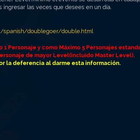
s ingresar las veces que desees en un día.
/spanish/doublegoer/double.html
1 Personaje y como Máximo 5 Personajes estando e
personaje de mayor Level(incluido Master Level).
or la
deferencia
al darme esta información.