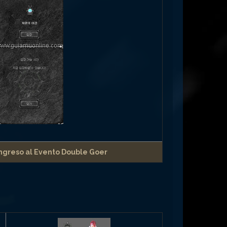
ngreso al Evento Double Goer