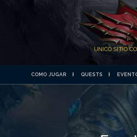
Skip
to
content
UNICO SITIO C
COMO JUGAR
QUESTS
EVENTO