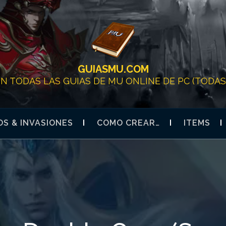
GUIASMU.COM
ON TODAS LAS GUIAS DE MU ONLINE DE PC (TODAS 
S & INVASIONES
COMO CREAR…
ITEMS