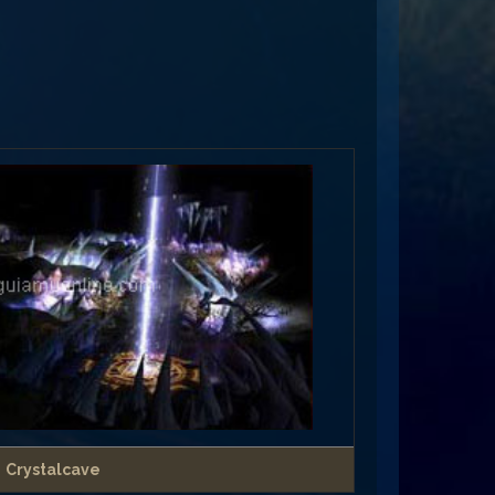
Crystalcave