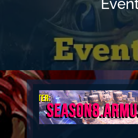
Event