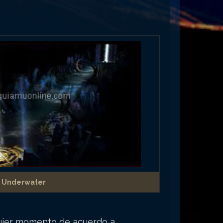
Underwater
quier momento de acuerdo a