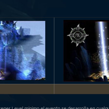
 tener Level mínimo el evento se desarrolla en cual