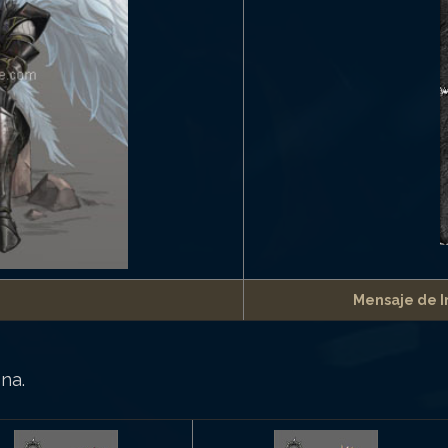
Mensaje de I
na.