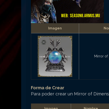
Imagen
No
Mirror o
Forma de Crear
Para poder crear un Mirror of Dimens
Imagen
Nombre