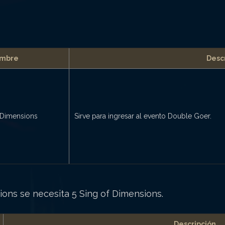
mbre
Desc
f Dimensions
Sirve para ingresar al evento Double Goer.
ions se necesita 5 Sing of Dimensions.
Descripción