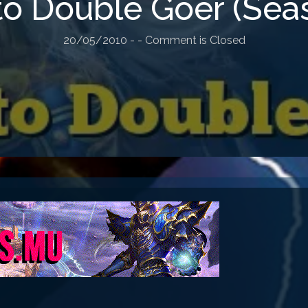
o Double Goer (Sea
20/05/2010
-
- Comment is Closed