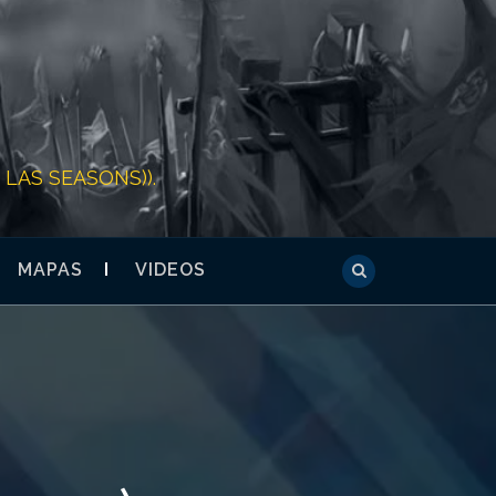
LAS SEASONS)).
MAPAS
VIDEOS