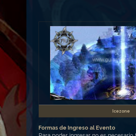
Icezone
Formas de Ingreso al Evento
Para poder ingresar no es necesario