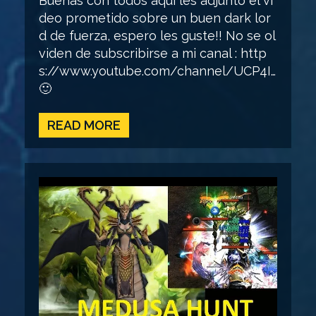
Buenas con todos aquí les adjunto el ví
deo prometido sobre un buen dark lor
d de fuerza, espero les guste!! No se ol
viden de subscribirse a mi canal : http
s://www.youtube.com/channel/UCP4I…
🙂
READ MORE