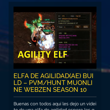
ELFA DE AGILIDAD(AE) BUI
LD – PVM/HUNT MUONLI
NE WEBZEN SEASON 10
Buenas con todos aquí les dejo un videi
to de una elfa de agilidad espero les g