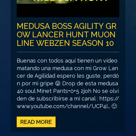
MEDUSA BOSS AGILITY GR
OW LANCER HUNT MUON
LINE WEBZEN SEASON 10
Buenas con todos aquí tienen un vídeo
matando una medusa con mi Grow Lan
cer de Agilidad espero les guste, perdó
n por mi gripe 😛 Drop de esta medusa
40 soul Minet Pants+0+5 2joh No se olvi
den de subscribirse a mi canal : https://
www.youtube.com/channel/UCP4I… 🙂
READ MORE