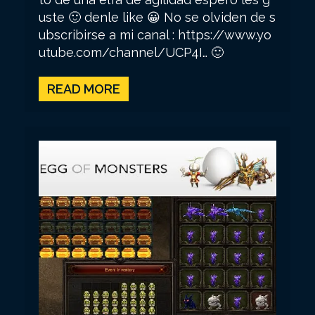
uste 🙂 denle like 😀 No se olviden de s
ubscribirse a mi canal : https://www.yo
utube.com/channel/UCP4I… 🙂
READ MORE