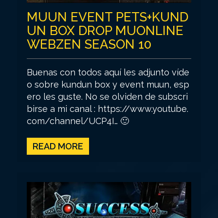
MUUN EVENT PETS+KUND
UN BOX DROP MUONLINE
WEBZEN SEASON 10
Buenas con todos aquí les adjunto víde
o sobre kundun box y event muun, esp
ero les guste. No se olviden de subscri
birse a mi canal : https://www.youtube.
com/channel/UCP4I… 🙂
READ MORE