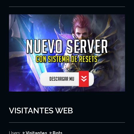
VISITANTES WEB
Users:
2 Visitantes, 2 Bots