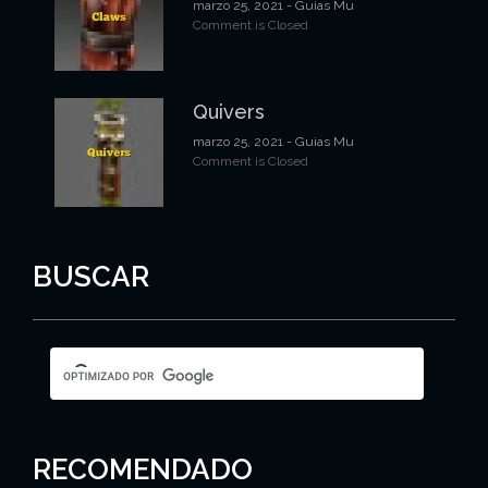
marzo 25, 2021
- Guias Mu
Comment is Closed
Quivers
marzo 25, 2021
- Guias Mu
Comment is Closed
BUSCAR
RECOMENDADO