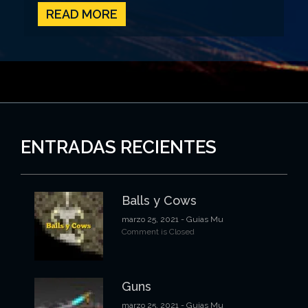
READ MORE
ENTRADAS RECIENTES
Balls y Cows
marzo 25, 2021
- Guias Mu
Comment is Closed
Guns
marzo 25, 2021
- Guias Mu