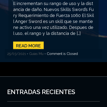
ll incrementan su rango de uso y la dist
ancia de daño. Nuevos Skills Sword’s Fu
ry Requerimiento de Fuerza 1060 El Skil
l Anger Sword es un skill que se mantie
ne activo una vez utilizado. Despues de
l uso, el rango y la distancia de […]
READ MORE
25/03/2021
-
Guias Mu
- Comment is Closed
ENTRADAS RECIENTES