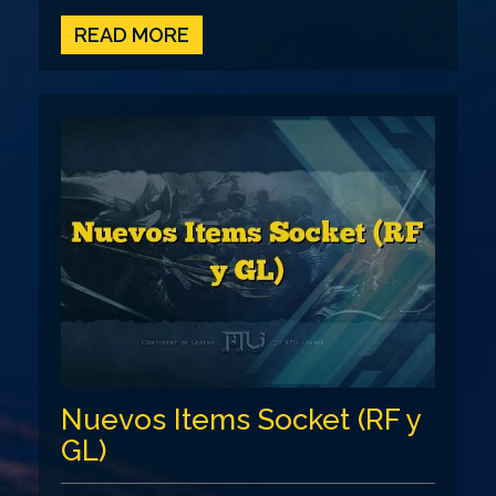
READ MORE
Nuevos Items Socket (RF y
GL)