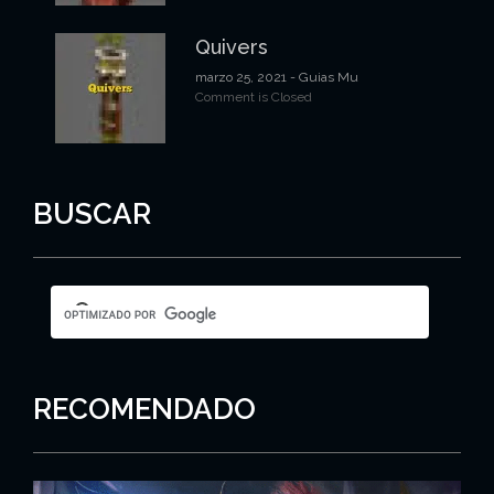
Quivers
marzo 25, 2021
- Guias Mu
Comment is Closed
BUSCAR
RECOMENDADO