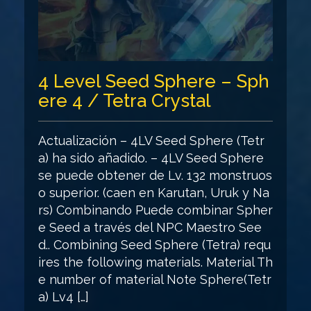
4 Level Seed Sphere – Sph
ere 4 / Tetra Crystal
Actualización – 4LV Seed Sphere (Tetr
a) ha sido añadido. – 4LV Seed Sphere
se puede obtener de Lv. 132 monstruos
o superior. (caen en Karutan, Uruk y Na
rs) Combinando Puede combinar Spher
e Seed a través del NPC Maestro See
d.. Combining Seed Sphere (Tetra) requ
ires the following materials. Material Th
e number of material Note Sphere(Tetr
a) Lv4 […]