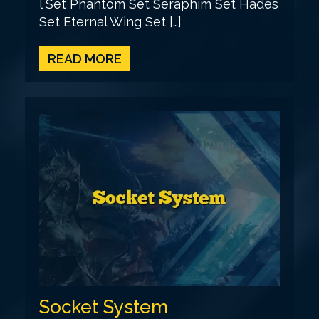
l Set Phantom Set Seraphim Set Hades
Set Eternal Wing Set […]
READ MORE
Socket System