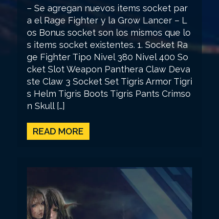
– Se agregan nuevos items socket par
a el Rage Fighter y la Grow Lancer – L
os Bonus socket son los mismos que lo
s items socket existentes. 1. Socket Ra
ge Fighter Tipo Nivel 380 Nivel 400 So
cket Slot Weapon Panthera Claw Deva
ste Claw 3 Socket Set Tigris Armor Tigri
s Helm Tigris Boots Tigris Pants Crimso
n Skull […]
READ MORE