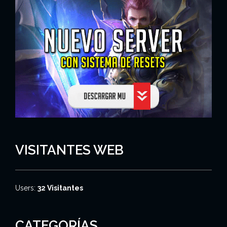
VISITANTES WEB
Users:
32 Visitantes
CATEGORÍAS