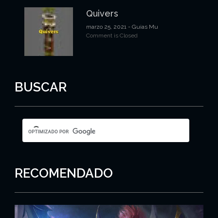
Quivers
marzo 25, 2021
- Guias Mu
Comment is Closed
BUSCAR
RECOMENDADO