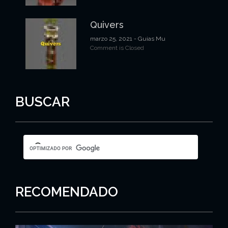
Quivers
marzo 25, 2021
- Guias Mu
Comment is Closed
BUSCAR
RECOMENDADO