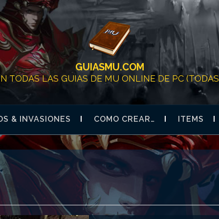
GUIASMU.COM
ON TODAS LAS GUIAS DE MU ONLINE DE PC (TODAS 
S & INVASIONES
COMO CREAR…
ITEMS