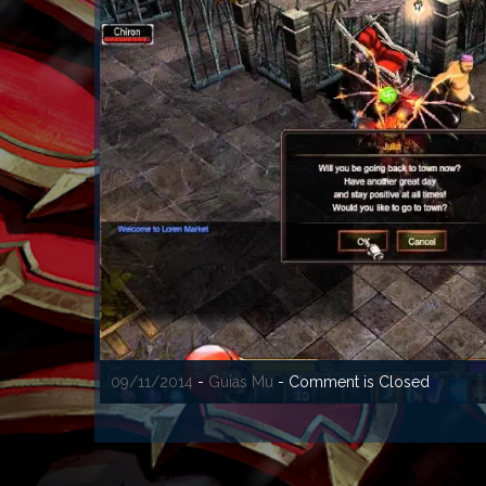
09/11/2014
-
Guias Mu
- Comment is Closed