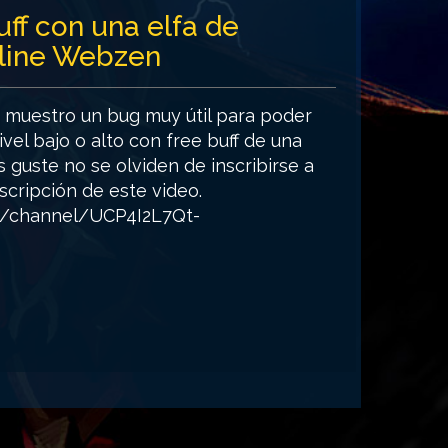
ff con una elfa de
line Webzen
 muestro un bug muy útil para poder
ivel bajo o alto con free buff de una
s guste no se olviden de inscribirse a
scripción de este video.
m/channel/UCP4I2L7Qt-