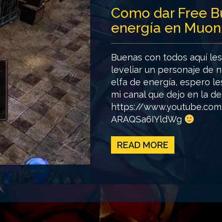
Como dar Free Bu
energía en Muon
Buenas con todos aquí les
leveliar un personaje de n
elfa de energía, espero le
mi canal que dejo en la de
https://www.youtube.co
ARAQSa6IYldWg
READ MORE