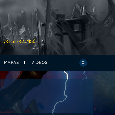
LAS SEASONS)).
MAPAS
VIDEOS