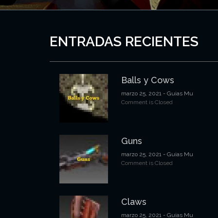
ENTRADAS RECIENTES
Balls y Cows
marzo 25, 2021
- Guias Mu
Comment is Closed
Guns
marzo 25, 2021
- Guias Mu
Comment is Closed
Claws
marzo 25, 2021
- Guias Mu