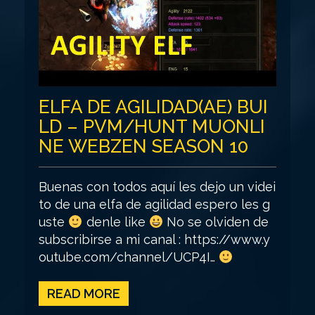
ELFA DE AGILIDAD(AE) BUI
LD – PVM/HUNT MUONLI
NE WEBZEN SEASON 10
Buenas con todos aquí les dejo un videi
to de una elfa de agilidad espero les g
uste
denle like
No se olviden de
subscribirse a mi canal : https://www.y
outube.com/channel/UCP4I…
READ MORE