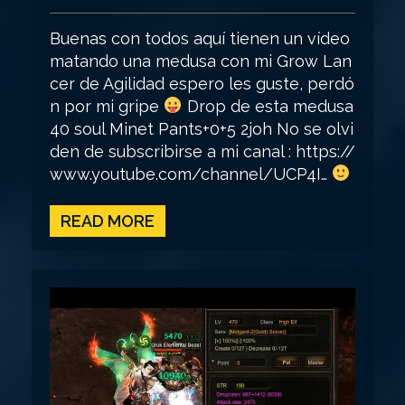
Buenas con todos aquí tienen un vídeo
matando una medusa con mi Grow Lan
cer de Agilidad espero les guste, perdó
n por mi gripe
Drop de esta medusa
40 soul Minet Pants+0+5 2joh No se olvi
den de subscribirse a mi canal : https://
www.youtube.com/channel/UCP4I…
READ MORE