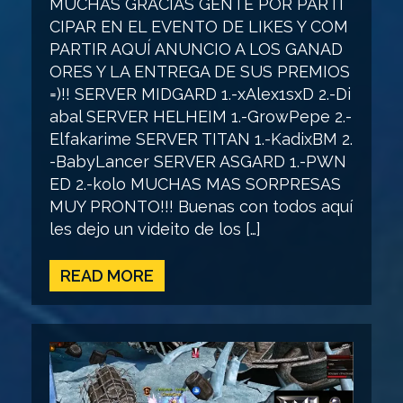
MUCHAS GRACIAS GENTE POR PARTI
CIPAR EN EL EVENTO DE LIKES Y COM
PARTIR AQUÍ ANUNCIO A LOS GANAD
ORES Y LA ENTREGA DE SUS PREMIOS
=)!! SERVER MIDGARD 1.-xAlex1sxD 2.-Di
abal SERVER HELHEIM 1.-GrowPepe 2.-
Elfakarime SERVER TITAN 1.-KadixBM 2.
-BabyLancer SERVER ASGARD 1.-PWN
ED 2.-kolo MUCHAS MAS SORPRESAS
MUY PRONTO!!! Buenas con todos aquí
les dejo un videito de los […]
READ MORE