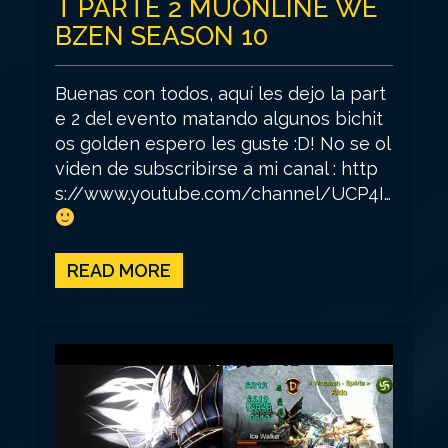
T PARTE 2 MUONLINE WE
BZEN SEASON 10
Buenas con todos, aquí les dejo la part
e 2 del evento matando algunos bichit
os golden espero les guste :D! No se ol
viden de subscribirse a mi canal : http
s://www.youtube.com/channel/UCP4I…
READ MORE