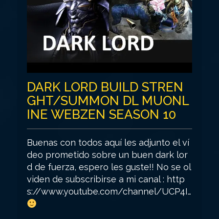
DARK LORD BUILD STREN
GHT/SUMMON DL MUONL
INE WEBZEN SEASON 10
Buenas con todos aquí les adjunto el ví
deo prometido sobre un buen dark lor
d de fuerza, espero les guste!! No se ol
viden de subscribirse a mi canal : http
s://www.youtube.com/channel/UCP4I…