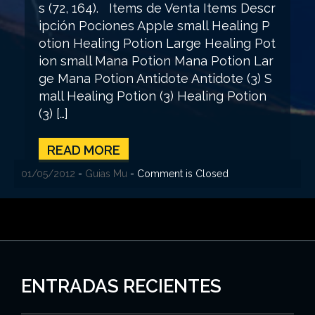
s (72, 164). Items de Venta Items Descr
ipción Pociones Apple small Healing P
otion Healing Potion Large Healing Pot
ion small Mana Potion Mana Potion Lar
ge Mana Potion Antidote Antidote (3) S
mall Healing Potion (3) Healing Potion
(3) […]
READ MORE
01/05/2012
-
Guias Mu
- Comment is Closed
ENTRADAS RECIENTES