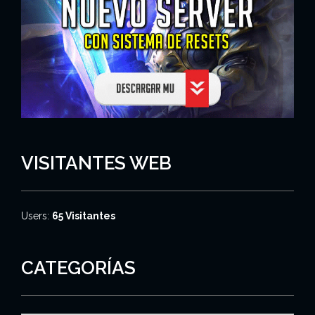
VISITANTES WEB
Users:
65 Visitantes
CATEGORÍAS