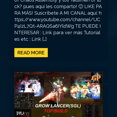
ck? pues aquí les comparto! 🙂 LIKE PA
RA MÁS! Suscribete A MI CANAL aquí: h
ttps://www.youtube.com/channel/UC
P4I2L7Qt-ARAQSa6IYldWg TE PUEDE I
NTERESAR : Link para ver más Tutorial
es etc : Link […]
READ MORE