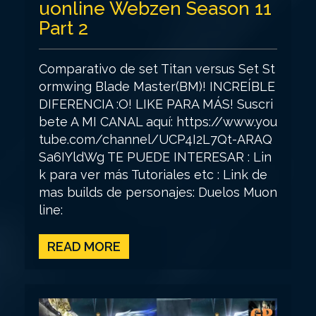
uonline Webzen Season 11
Part 2
Comparativo de set Titan versus Set St
ormwing Blade Master(BM)! INCREÍBLE
DIFERENCIA :O! LIKE PARA MÁS! Suscri
bete A MI CANAL aquí: https://www.you
tube.com/channel/UCP4I2L7Qt-ARAQ
Sa6IYldWg TE PUEDE INTERESAR : Lin
k para ver más Tutoriales etc : Link de
mas builds de personajes: Duelos Muon
line:
READ MORE