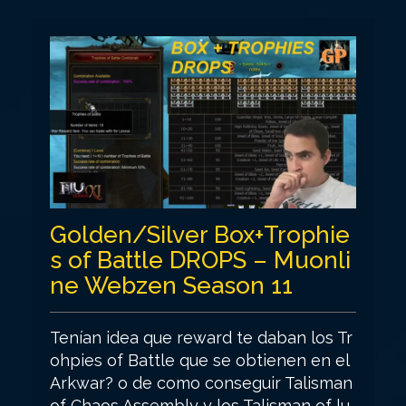
Golden/Silver Box+Trophie
s of Battle DROPS – Muonli
ne Webzen Season 11
Tenían idea que reward te daban los Tr
ohpies of Battle que se obtienen en el
Arkwar? o de como conseguir Talisman
of Chaos Assembly y los Talisman of lu