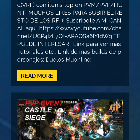
d(VRF) con items top en PVM/PVP/HU
NT! MUCHOS LIKES PARA SUBIR EL RE
STO DE LOS RF :)! Suscribete A MI CAN
AL aquí: https://www.youtube.com/cha
nnel/UCP4I2L7Qt-ARAQSa6IYldWg TE
PUEDE INTERESAR : Link para ver más
Tutoriales etc : Link de mas builds de p
ersonajes: Duelos Muonline:
READ MORE