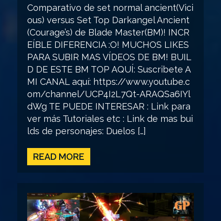
Comparativo de set normal ancient(Vici
ous) versus Set Top Darkangel Ancient
(Courage’s) de Blade Master(BM)! INCR
EÍBLE DIFERENCIA :O! MUCHOS LIKES
PARA SUBIR MAS VÍDEOS DE BM! BUIL
D DE ESTE BM TOP AQUÍ: Suscribete A
MI CANAL aquí: https://www.youtube.c
om/channel/UCP4I2L7Qt-ARAQSa6IYl
dWg TE PUEDE INTERESAR : Link para
ver más Tutoriales etc : Link de mas bui
lds de personajes: Duelos […]
READ MORE