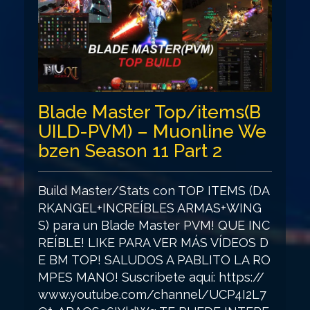
Blade Master Top/items(B
UILD-PVM) – Muonline We
bzen Season 11 Part 2
Build Master/Stats con TOP ITEMS (DA
RKANGEL+INCREÍBLES ARMAS+WING
S) para un Blade Master PVM! QUE INC
REÍBLE! LIKE PARA VER MÁS VÍDEOS D
E BM TOP! SALUDOS A PABLITO LA RO
MPES MANO! Suscribete aquí: https://
www.youtube.com/channel/UCP4I2L7