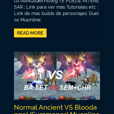
Qt-ARAQSa6IYldWg TE PUEDE INTERE
SAR : Link para ver más Tutoriales etc :
Link de mas builds de personajes: Duel
os Muonline:
READ MORE
Normal Ancient VS Blooda