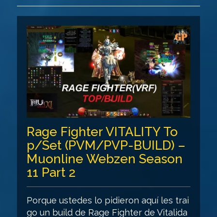
Rage Fighter VITALITY To
p/Set (PVM/PVP-BUILD) –
Muonline Webzen Season
11 Part 2
Porque ustedes lo pidieron aquí les trai
go un build de Rage Fighter de Vitalida