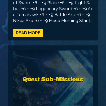
nt Sword +6 ~ +9 Blade +6 ~ +9 Light Sa
ber +6 ~ +9 Legendary Sword +6 ~ +9 Ax
e Tomahawk +6 ~ +9 Battle Axe +6 ~ +9
Nikea Axe +6 ~ +9 Mace Morning Star […]
READ MORE