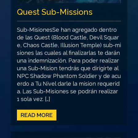
Quest Sub-Missions
Sub-MisionesSe han agregado dentro
de las Quest (Blood Castle, Devil Squar
e, Chaos Castle, Illusion Temple) sub-mi
siones las cuales al finalizarlas te darán
una indemnización. Para poder realizar
una Sub-Mision tendrás que dirigirte al
NPC Shadow Phantom Soldier y de acu
erdo a Tu Nivel darle la mision requerid
a. Las Sub-Misiones se podrán realizar
1 sola vez. […]
READ MORE